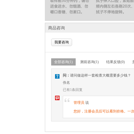
商品咨询
我要咨询
全部咨询(1)
测前咨询(1)
结果反馈(0)
问：
请问做这样一套检查大概需要多少钱？
V
佚名
已有1条回复
W
[
管理员
说
您好，注册会员后可以看到价格。一次团购