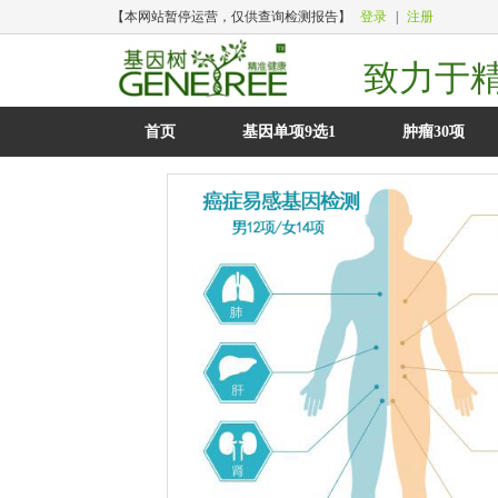
【本网站暂停运营，仅供查询检测报告】
登录
|
注册
致力于
首页
基因单项9选1
肿瘤30项