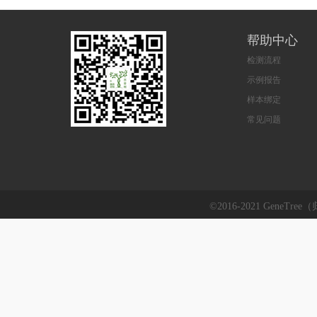
帮助中心
检测流程
示例报告
样本绑定
常见问题
©2016-2021 GeneTre