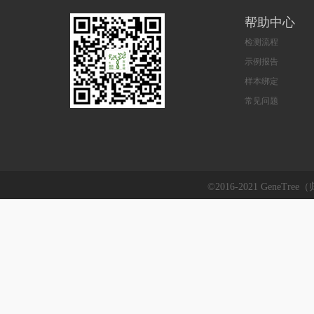
帮助中心
检测流程
示例报告
样本绑定
常见问题
©2016-2021 GeneTre