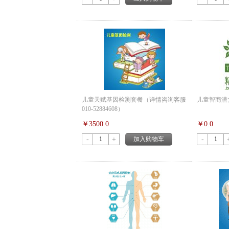
儿童天赋基因检测套餐（详情咨询客服
儿童智商潜
010-52884608）
￥3500.0
￥0.0
-
+
加入购物车
-