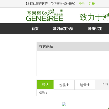
【本网站暂停运营，仅供查询检测报告】
登录
|
注册
致力于
首页
基因单项9选1
肿瘤30项
筛选商品
排序
默认
*
*
价格
销量
筛选：