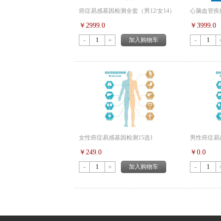
癌症易感基因检测全套（男12/女14）
心脑血管疾
￥2999.0
￥3999.0
-
+
加入购物车
-
女性癌症易感基因检测15选1
男性癌症易
￥249.0
￥0.0
-
+
加入购物车
-