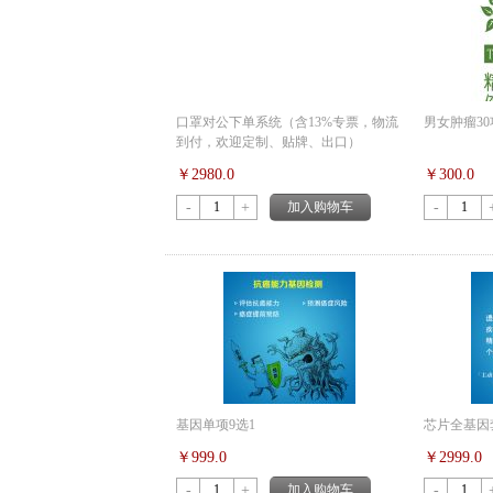
口罩对公下单系统（含13%专票，物流
男女肿瘤30
到付，欢迎定制、贴牌、出口）
￥2980.0
￥300.0
-
+
加入购物车
-
基因单项9选1
芯片全基因
￥999.0
￥2999.0
-
+
加入购物车
-