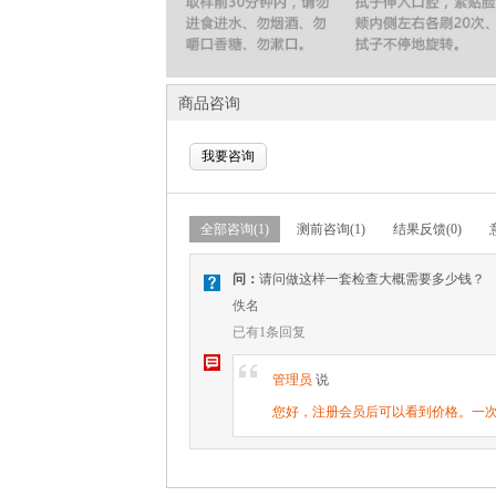
商品咨询
我要咨询
全部咨询(1)
测前咨询(1)
结果反馈(0)
问：
请问做这样一套检查大概需要多少钱？
V
佚名
已有1条回复
W
[
管理员
说
您好，注册会员后可以看到价格。一次团购