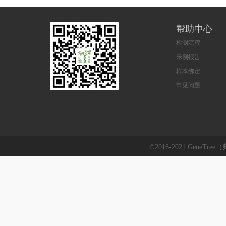
帮助中心
检测流程
示例报告
样本绑定
常见问题
©2016-2021 GeneTre