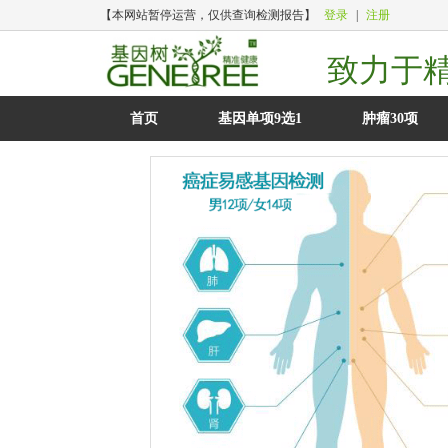
【本网站暂停运营，仅供查询检测报告】
登录
|
注册
致力于
首页
基因单项9选1
肿瘤30项