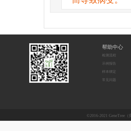
帮助中心
检测流程
示例报告
样本绑定
常见问题
©2016-2021 GeneTre