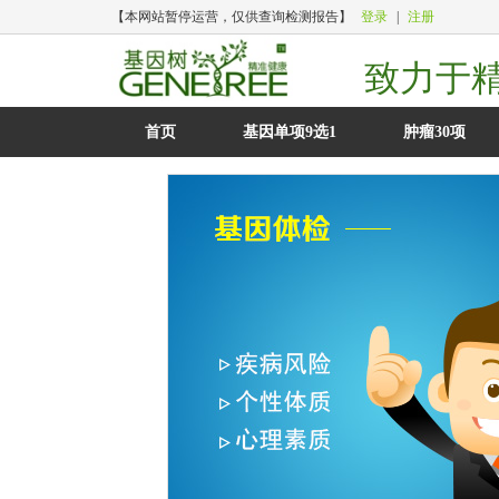
【本网站暂停运营，仅供查询检测报告】
登录
|
注册
致力于
首页
基因单项9选1
肿瘤30项