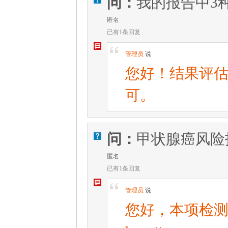
问：
我的报告中3
匿名
已有1条回复
W
[
管理员
说
您好！结果评
可。
问：
甲状腺癌风险
V
匿名
已有1条回复
W
[
管理员
说
您好，本项检