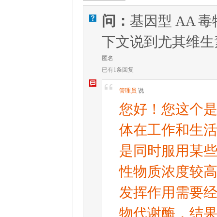
问：
基因型 AA
V
下文说到尤其维生
匿名
已有1条回复
W
[
管理员
说
您好！您这个
体在工作和生
是同时服用某
性物质浓度较
发挥作用需要
物代谢酶，结