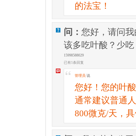
的法宝！
问：
您好，请问我
V
该多吃叶酸？少吃
15998588029
已有1条回复
W
[
管理员
说
您好！您的叶酸
通常建议普通人
800微克/天