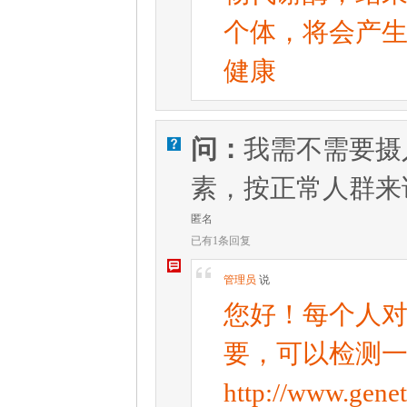
个体，将会产
健康
问：
我需不需要摄
V
素，按正常人群来
匿名
已有1条回复
W
[
管理员
说
您好！每个人
要，可以检测
http://www.gene