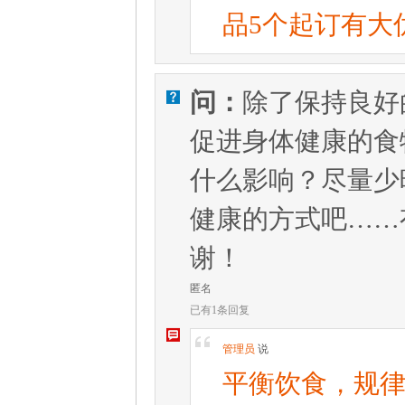
品5个起订有大优惠
问：
除了保持良好
V
促进身体健康的食
什么影响？尽量少
健康的方式吧……
谢！
匿名
已有1条回复
W
[
管理员
说
平衡饮食，规律